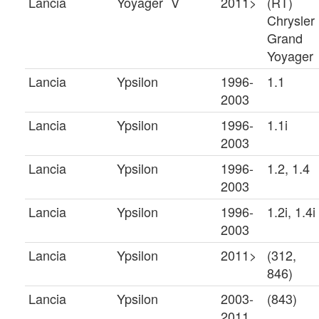
Lancia
Yoyager
V
2011>
(RT)
Chrysler
Grand
Yoyager
Lancia
Ypsilon
1996-
1.1
2003
Lancia
Ypsilon
1996-
1.1i
2003
Lancia
Ypsilon
1996-
1.2, 1.4
2003
Lancia
Ypsilon
1996-
1.2i, 1.4i
2003
Lancia
Ypsilon
2011>
(312,
846)
Lancia
Ypsilon
2003-
(843)
2011