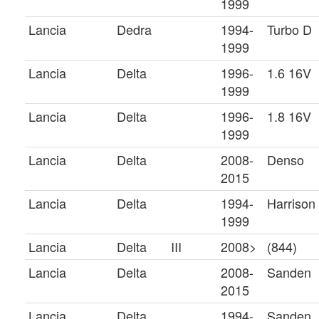
1999
Lancia
Dedra
1994-
Turbo D
1999
Lancia
Delta
1996-
1.6 16V
1999
Lancia
Delta
1996-
1.8 16V
1999
Lancia
Delta
2008-
Denso
2015
Lancia
Delta
1994-
Harrison
1999
Lancia
Delta
III
2008>
(844)
Lancia
Delta
2008-
Sanden
2015
Lancia
Delta
1994-
Sanden