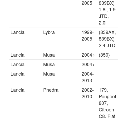
2005
839BX)
1.8i, 1.9
JTD,
2.0i
Lancia
Lybra
1999-
(839AX,
2005
839BX)
2.4 JTD
Lancia
Musa
2004>
(350)
Lancia
Musa
2004>
Lancia
Musa
2004-
2013
Lancia
Phedra
2002-
179,
2010
Peugeot
807,
Citroen
C8, Fiat