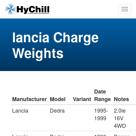
lancia Charge
Weights
Date
Manufacturer
Model
Variant
Range
Notes
Lancia
Dedra
1995-
2.0ie
1999
16V
4WD